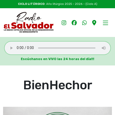
CICLO LITÚRGICO
: Año litúrgico 2025 – 2026 – (Ciclo A)
Escúchanos en VIVO las 24 horas del día!!!
BienHechor