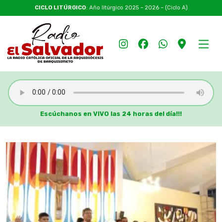
CICLO LITÚRGICO
: Año litúrgico 2025 – 2026 – (Ciclo A)
Escúchanos en VIVO las 24 horas del día!!!