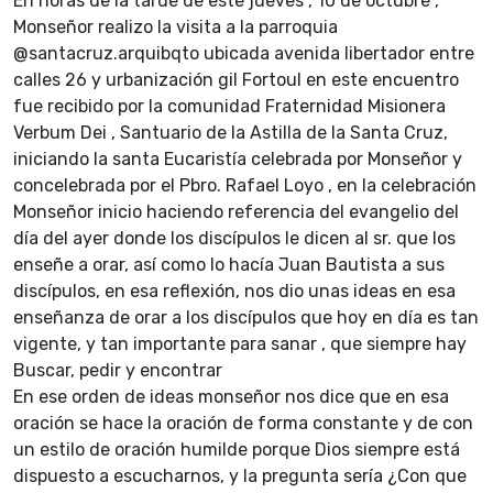
En horas de la tarde de este jueves , 10 de octubre ,
Monseñor realizo la visita a la parroquia
@santacruz.arquibqto ubicada avenida libertador entre
calles 26 y urbanización gil Fortoul en este encuentro
fue recibido por la comunidad Fraternidad Misionera
Verbum Dei , Santuario de la Astilla de la Santa Cruz,
iniciando la santa Eucaristía celebrada por Monseñor y
concelebrada por el Pbro. Rafael Loyo , en la celebración
Monseñor inicio haciendo referencia del evangelio del
día del ayer donde los discípulos le dicen al sr. que los
enseñe a orar, así como lo hacía Juan Bautista a sus
discípulos, en esa reflexión, nos dio unas ideas en esa
enseñanza de orar a los discípulos que hoy en día es tan
vigente, y tan importante para sanar , que siempre hay
Buscar, pedir y encontrar
En ese orden de ideas monseñor nos dice que en esa
oración se hace la oración de forma constante y de con
un estilo de oración humilde porque Dios siempre está
dispuesto a escucharnos, y la pregunta sería ¿Con que