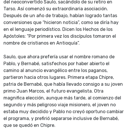
del neoconvertido Saulo, sacándolo de su retiro en
Tarso. Así comenzó su extraordinaria asociación.
Después de un año de trabajo, habían logrado tantas
conversiones que “hicieron noticia”, como se diría hay
en el lenguaje periodístico. Dicen los Hechos de los
Apóstoles: “Por primera vez los discípulos tomaron el
nombre de cristianos en Antioquía”.
Saulo, que ahora prefería usar el nombre romano de
Pablo, y Bernabé, satisfechos por haber abierto el
camino al anuncio evangélico entre los paganos,
partieron hacia otros lugares. Primera etapa Chipre,
patria de Bernabé, que había llevado consigo a su joven
primo Juan Marcos, el futuro evangelista. Otra
magnifica elección, aunque más tarde, al comienzo del
segundo y más peligroso viaje misionero, el joven no
estaba muy decidido y Pablo no creyó oportuno cambiar
el programa, y prefirió separarse inclusive de Bernabé,
que se quedó en Chipre.