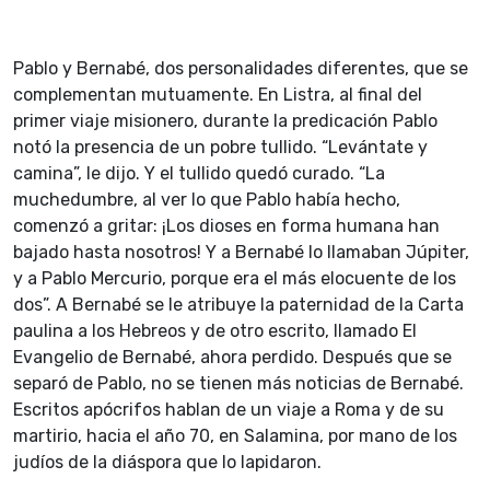
Pablo y Bernabé, dos personalidades diferentes, que se
complementan mutuamente. En Listra, al final del
primer viaje misionero, durante la predicación Pablo
notó la presencia de un pobre tullido. “Levántate y
camina”, le dijo. Y el tullido quedó curado. “La
muchedumbre, al ver lo que Pablo había hecho,
comenzó a gritar: ¡Los dioses en forma humana han
bajado hasta nosotros! Y a Bernabé lo llamaban Júpiter,
y a Pablo Mercurio, porque era el más elocuente de los
dos”. A Bernabé se le atribuye la paternidad de la Carta
paulina a los Hebreos y de otro escrito, llamado El
Evangelio de Bernabé, ahora perdido. Después que se
separó de Pablo, no se tienen más noticias de Bernabé.
Escritos apócrifos hablan de un viaje a Roma y de su
martirio, hacia el año 70, en Salamina, por mano de los
judíos de la diáspora que lo lapidaron.