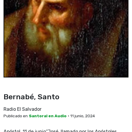
Bernabé, Santo
Radio El Salvador
Publicado en
Santoral en Audio
• 11 junio, 2024
Apóstol, 11 de junio“José, llamado por los Apóstoles