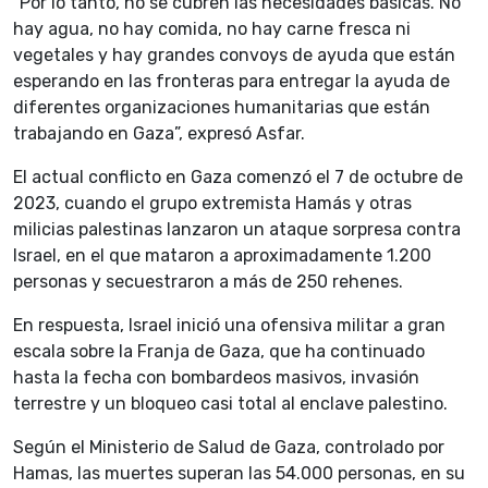
“Por lo tanto, no se cubren las necesidades básicas. No
hay agua, no hay comida, no hay carne fresca ni
vegetales y hay grandes convoys de ayuda que están
esperando en las fronteras para entregar la ayuda de
diferentes organizaciones humanitarias que están
trabajando en Gaza”, expresó Asfar.
El actual conflicto en Gaza comenzó el 7 de octubre de
2023, cuando el grupo extremista Hamás y otras
milicias palestinas lanzaron un ataque sorpresa contra
Israel, en el que mataron a aproximadamente 1.200
personas y secuestraron a más de 250 rehenes.
En respuesta, Israel inició una ofensiva militar a gran
escala sobre la Franja de Gaza, que ha continuado
hasta la fecha con bombardeos masivos, invasión
terrestre y un bloqueo casi total al enclave palestino.
Según el Ministerio de Salud de Gaza, controlado por
Hamas, las muertes superan las 54.000 personas, en su