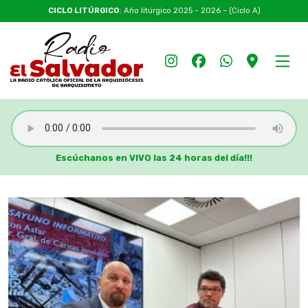
CICLO LITÚRGICO
: Año litúrgico 2025 – 2026 – (Ciclo A)
Escúchanos en VIVO las 24 horas del día!!!