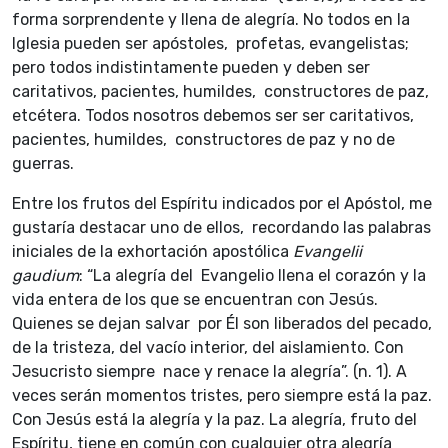
forma sorprendente y llena de alegría. No todos en la
Iglesia pueden ser apóstoles, profetas, evangelistas;
pero todos indistintamente pueden y deben ser
caritativos, pacientes, humildes, constructores de paz,
etcétera. Todos nosotros debemos ser ser caritativos,
pacientes, humildes, constructores de paz y no de
guerras.
Entre los frutos del Espíritu indicados por el Apóstol, me
gustaría destacar uno de ellos, recordando las palabras
iniciales de la exhortación apostólica
Evangelii
gaudium
: “La alegría del Evangelio llena el corazón y la
vida entera de los que se encuentran con Jesús.
Quienes se dejan salvar por Él son liberados del pecado,
de la tristeza, del vacío interior, del aislamiento. Con
Jesucristo siempre nace y renace la alegría”. (n. 1). A
veces serán momentos tristes, pero siempre está la paz.
Con Jesús está la alegría y la paz. La alegría, fruto del
Espíritu, tiene en común con cualquier otra alegría