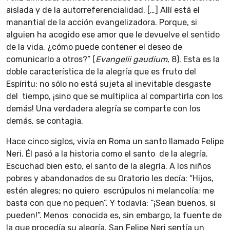
aislada y de la autorreferencialidad. […] Allí está el
manantial de la acción evangelizadora. Porque, si
alguien ha acogido ese amor que le devuelve el sentido
de la vida, ¿cómo puede contener el deseo de
comunicarlo a otros?” (
Evangelii gaudium
, 8). Esta es la
doble característica de la alegría que es fruto del
Espíritu: no sólo no está sujeta al inevitable desgaste
del tiempo, ¡sino que se multiplica al compartirla con los
demás! Una verdadera alegría se comparte con los
demás, se contagia.
Hace cinco siglos, vivía en Roma un santo llamado Felipe
Neri. Él pasó a la historia como el santo de la alegría.
Escuchad bien esto, el santo de la alegría. A los niños
pobres y abandonados de su Oratorio les decía: “Hijos,
estén alegres; no quiero escrúpulos ni melancolía; me
basta con que no pequen”. Y todavía: “¡Sean buenos, si
pueden!”. Menos conocida es, sin embargo, la fuente de
la que procedía su alegría. San Felipe Neri sentía un