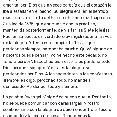
amor tal por Dios que a veces parecía que el corazón le
iba a estallar en el pecho. Su alegría era, en el sentido
más pleno, un fruto del Espíritu. El santo participó en el
Jubileo de 1575, que enriqueció con la práctica,
mantenida posteriormente, de visitar las Siete Iglesias.
Fue, en su época, un verdadero evangelizador a través
de la alegría. Y tenía esto, propio de Jesús, que
perdonaba siempre, perdonaba mucho. Quizá alguno de
nosotros puede pensar “yo he hecho este pecado, no
tendrá perdón”. Escuchad bien esto: Dios perdona todo,
Dios perdona siempre. Y esta es la alegría, ser
perdonados por Dios. A los sacerdotes, a los confesores,
siempre les digo: perdonad todo, no mandéis
demasiado. Perdonad todo y siempre.
La palabra “evangelio” significa buena nueva. Por tanto,
no se puede comunicar con caras largas y rostro
sombrío, sino con la alegría de quien encontró el tesoro
escondido y la perla preciosa. Recordemos la