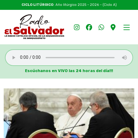
CICLO LITÚRGICO
: Año litúrgico 2025 – 2026 – (Ciclo A)
Escúchanos en VIVO las 24 horas del día!!!