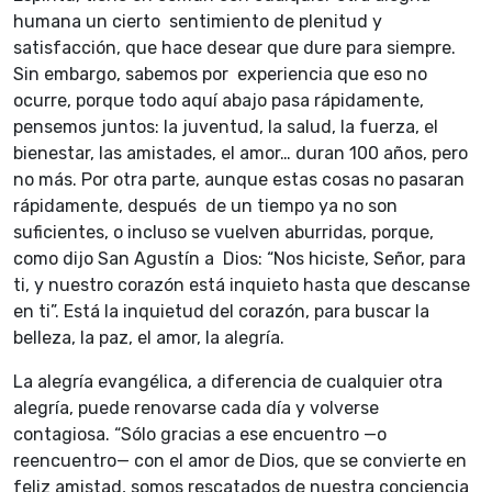
humana un cierto sentimiento de plenitud y
satisfacción, que hace desear que dure para siempre.
Sin embargo, sabemos por experiencia que eso no
ocurre, porque todo aquí abajo pasa rápidamente,
pensemos juntos: la juventud, la salud, la fuerza, el
bienestar, las amistades, el amor… duran 100 años, pero
no más. Por otra parte, aunque estas cosas no pasaran
rápidamente, después de un tiempo ya no son
suficientes, o incluso se vuelven aburridas, porque,
como dijo San Agustín a Dios: “Nos hiciste, Señor, para
ti, y nuestro corazón está inquieto hasta que descanse
en ti”. Está la inquietud del corazón, para buscar la
belleza, la paz, el amor, la alegría.
La alegría evangélica, a diferencia de cualquier otra
alegría, puede renovarse cada día y volverse
contagiosa. “Sólo gracias a ese encuentro —o
reencuentro— con el amor de Dios, que se convierte en
feliz amistad, somos rescatados de nuestra conciencia