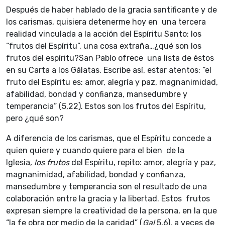
Después de haber hablado de la gracia santificante y de
los carismas, quisiera detenerme hoy en una tercera
realidad vinculada a la acción del Espíritu Santo: los
“frutos del Espíritu”. una cosa extraña…¿qué son los
frutos del espíritu?San Pablo ofrece una lista de éstos
en su Carta a los Gálatas. Escribe así, estar atentos: “el
fruto del Espíritu es: amor, alegría y paz, magnanimidad,
afabilidad, bondad y confianza, mansedumbre y
temperancia” (5,22). Estos son los frutos del Espíritu,
pero ¿qué son?
A diferencia de los carismas, que el Espíritu concede a
quien quiere y cuando quiere para el bien de la
Iglesia,
los frutos
del Espíritu, repito: amor, alegría y paz,
magnanimidad, afabilidad, bondad y confianza,
mansedumbre y temperancia son el resultado de una
colaboración entre la gracia y la libertad. Estos frutos
expresan siempre la creatividad de la persona, en la que
“la fe obra por medio de la caridad” (
Gal
5,6), a veces de