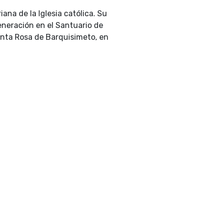
ana de la Iglesia católica. Su
eneración en el Santuario de
anta Rosa de Barquisimeto, en