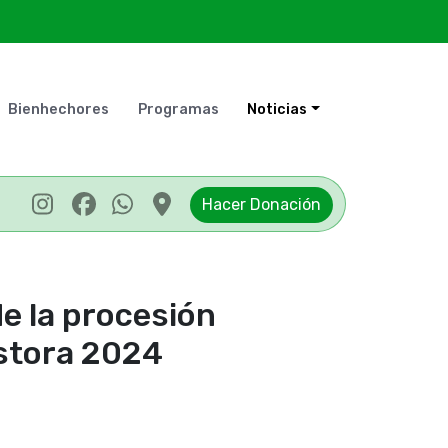
Bienhechores
Programas
Noticias
Hacer Donación
e la procesión
astora 2024