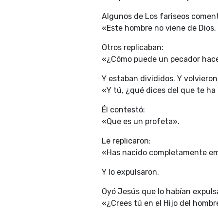
Algunos de Los fariseos comen
«Este hombre no viene de Dios,
Otros replicaban:
«¿Cómo puede un pecador hace
Y estaban divididos. Y volvieron
«Y tú, ¿qué dices del que te ha 
Él contestó:
«Que es un profeta».
Le replicaron:
«Has nacido completamente emp
Y lo expulsaron.
Oyó Jesús que lo habían expulsad
«¿Crees tú en el Hijo del hombr