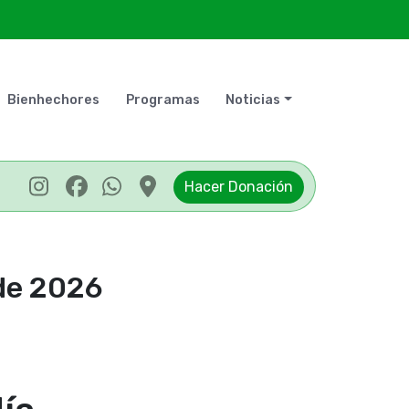
Bienhechores
Programas
Noticias
Hacer Donación
de 2026