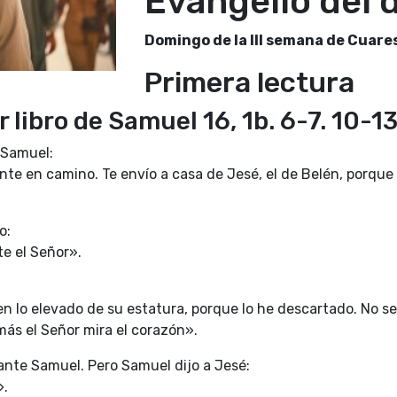
Evangelio del 
Domingo de la III semana de Cuar
Primera lectura
 libro de Samuel 16, 1b. 6-7. 10-1
a Samuel:
nte en camino. Te envío a casa de Jesé, el de Belén, porque 
o:
e el Señor».
 en lo elevado de su estatura, porque lo he descartado. No se
más el Señor mira el corazón».
 ante Samuel. Pero Samuel dijo a Jesé:
».