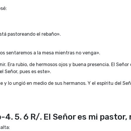
sé:
stá pastoreando el rebaño».
nos sentaremos a la mesa mientras no venga».
nir. Era rubio, de hermosos ojos y buena presencia. El Señor 
l Señor, pues es este».
e y lo ungió en medio de sus hermanos. Y el espíritu del Se
-4. 5. 6 R/. El Señor es mi pastor,
alta: