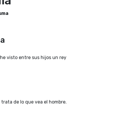
día
esma
3a
he visto entre sus hijos un rey
 trata de lo que vea el hombre.