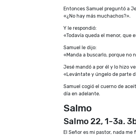
Entonces Samuel preguntó a Je
«¿No hay más muchachos?».
Y le respondió:
«Todavía queda el menor, que e
Samuel le dijo:
«Manda a buscarlo, porque no 
Jesé mandó a por él y lo hizo ve
«Levántate y úngelo de parte de
Samuel cogió el cuerno de aceit
día en adelante.
Salmo
Salmo 22, 1-3a. 3b
El Señor es mi pastor, nada me f