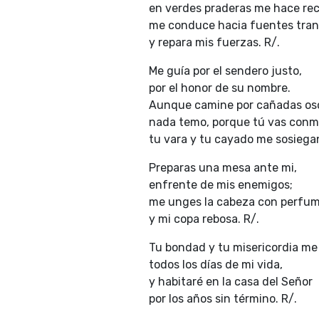
en verdes praderas me hace rec
me conduce hacia fuentes tran
y repara mis fuerzas. R/.
Me guía por el sendero justo,
por el honor de su nombre.
Aunque camine por cañadas os
nada temo, porque tú vas conm
tu vara y tu cayado me sosiegan
Preparas una mesa ante mi,
enfrente de mis enemigos;
me unges la cabeza con perfum
y mi copa rebosa. R/.
Tu bondad y tu misericordia m
todos los días de mi vida,
y habitaré en la casa del Señor
por los años sin término. R/.