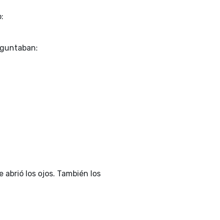
o:
reguntaban:
e abrió los ojos. También los