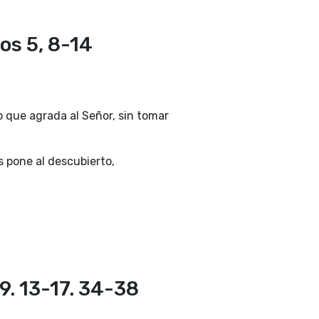
ios 5, 8-14
lo que agrada al Señor, sin tomar
s pone al descubierto,
9. 13-17. 34-38