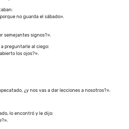
taban:
 porque no guarda el sábado».
r semejantes signos?».
 a preguntarle al ciego:
abierto los ojos?».
ecatado, ¿y nos vas a dar lecciones a nosotros?».
o, lo encontró y le dijo:
e?».