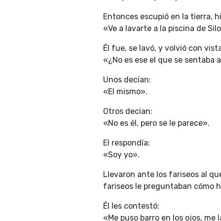
Entonces escupió en la tierra, hiz
«Ve a lavarte a la piscina de Sil
Él fue, se lavó, y volvió con vis
«¿No es ese el que se sentaba a
Unos decían:
«El mismo».
Otros decían:
«No es él, pero se le parece».
El respondía:
«Soy yo».
Llevaron ante los fariseos al qu
fariseos le preguntaban cómo ha
Él les contestó:
«Me puso barro en los ojos, me l