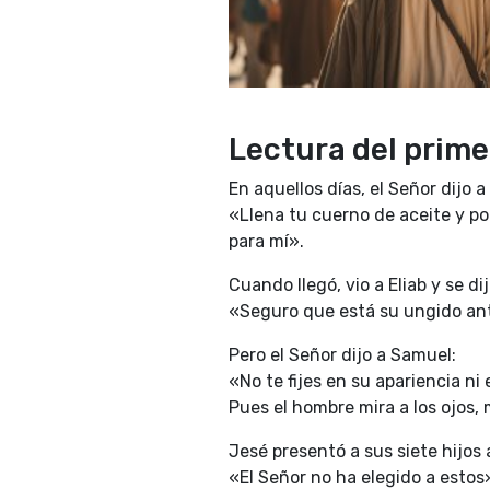
Lectura del primer
En aquellos días, el Señor dijo 
«Llena tu cuerno de aceite y po
para mí».
Cuando llegó, vio a Eliab y se dij
«Seguro que está su ungido ant
Pero el Señor dijo a Samuel:
«No te fijes en su apariencia ni
Pues el hombre mira a los ojos, 
Jesé presentó a sus siete hijos
«El Señor no ha elegido a estos