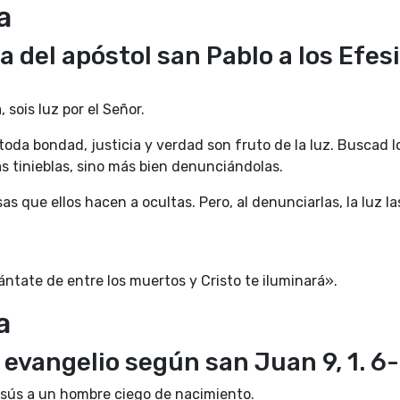
a
a del apóstol san Pablo a los Efes
, sois luz por el Señor.
 toda bondad, justicia y verdad son fruto de la luz. Buscad 
las tinieblas, sino más bien denunciándolas.
s que ellos hacen a ocultas. Pero, al denunciarlas, la luz la
ntate de entre los muertos y Cristo te iluminará».
a
 evangelio según san Juan 9, 1. 6-
Jesús a un hombre ciego de nacimiento.