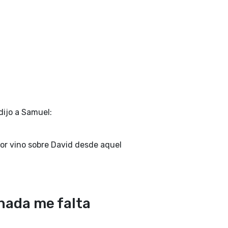
dijo a Samuel:
ñor vino sobre David desde aquel
 nada me falta