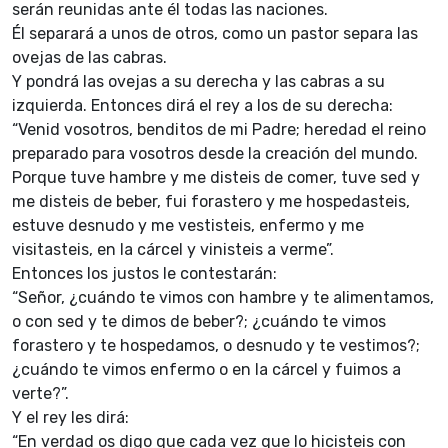
serán reunidas ante él todas las naciones.
Él separará a unos de otros, como un pastor separa las
ovejas de las cabras.
Y pondrá las ovejas a su derecha y las cabras a su
izquierda. Entonces dirá el rey a los de su derecha:
“Venid vosotros, benditos de mi Padre; heredad el reino
preparado para vosotros desde la creación del mundo.
Porque tuve hambre y me disteis de comer, tuve sed y
me disteis de beber, fui forastero y me hospedasteis,
estuve desnudo y me vestisteis, enfermo y me
visitasteis, en la cárcel y vinisteis a verme”.
Entonces los justos le contestarán:
“Señor, ¿cuándo te vimos con hambre y te alimentamos,
o con sed y te dimos de beber?; ¿cuándo te vimos
forastero y te hospedamos, o desnudo y te vestimos?;
¿cuándo te vimos enfermo o en la cárcel y fuimos a
verte?”.
Y el rey les dirá:
“En verdad os digo que cada vez que lo hicisteis con