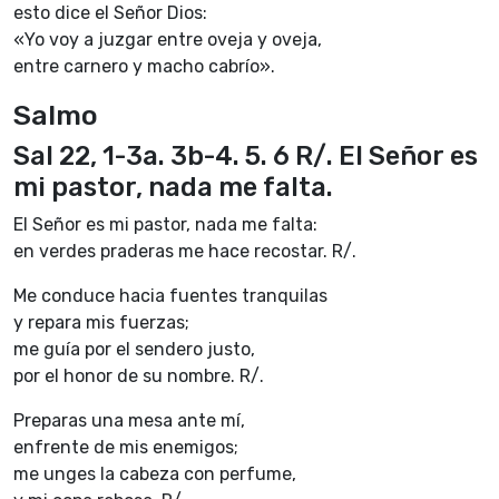
esto dice el Señor Dios:
«Yo voy a juzgar entre oveja y oveja,
entre carnero y macho cabrío».
Salmo
Sal 22, 1-3a. 3b-4. 5. 6 R/. El Señor es
mi pastor, nada me falta.
El Señor es mi pastor, nada me falta:
en verdes praderas me hace recostar. R/.
Me conduce hacia fuentes tranquilas
y repara mis fuerzas;
me guía por el sendero justo,
por el honor de su nombre. R/.
Preparas una mesa ante mí,
enfrente de mis enemigos;
me unges la cabeza con perfume,