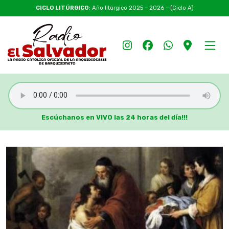
CICLO LITÚRGICO
: Año litúrgico 2025 – 2026 – (Ciclo A)
Escúchanos en VIVO las 24 horas del día!!!