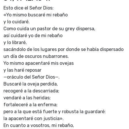
Esto dice el Señor Dios:
«Yo mismo buscaré mi rebaño
y lo cuidaré.
Como cuida un pastor de su grey dispersa,
así cuidaré yo de mi rebaño
y lo libraré,
sacándolo de los lugares por donde se había dispersado
un día de oscuros nubarrones.
Yo mismo apacentaré mis ovejas
y las haré reposar
—oráculo del Señor Dios—.
Buscaré la oveja perdida,
recogeré a la descarriada;
vendaré a las heridas;
fortaleceré a la enferma;
pero a la que está fuerte y robusta la guardaré:
la apacentaré con justicia».
En cuanto a vosotros, mi rebaño,