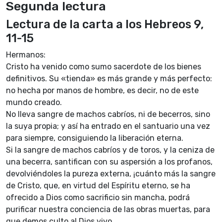
Segunda lectura
Lectura de la carta a los Hebreos 9,
11-15
Hermanos:
Cristo ha venido como sumo sacerdote de los bienes
definitivos. Su «tienda» es más grande y más perfecto:
no hecha por manos de hombre, es decir, no de este
mundo creado.
No lleva sangre de machos cabríos, ni de becerros, sino
la suya propia; y así ha entrado en el santuario una vez
para siempre, consiguiendo la liberación eterna.
Si la sangre de machos cabríos y de toros, y la ceniza de
una becerra, santifican con su aspersión a los profanos,
devolviéndoles la pureza externa, ¡cuánto más la sangre
de Cristo, que, en virtud del Espíritu eterno, se ha
ofrecido a Dios como sacrificio sin mancha, podrá
purificar nuestra conciencia de las obras muertas, para
que demos culto al Dios vivo.