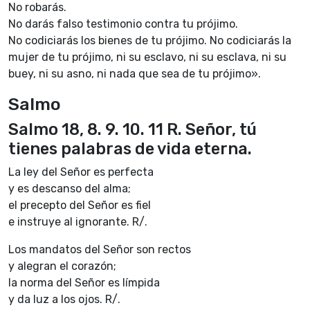
No robarás.
No darás falso testimonio contra tu prójimo.
No codiciarás los bienes de tu prójimo. No codiciarás la
mujer de tu prójimo, ni su esclavo, ni su esclava, ni su
buey, ni su asno, ni nada que sea de tu prójimo».
Salmo
Salmo 18, 8. 9. 10. 11 R. Señor, tú
tienes palabras de vida eterna.
La ley del Señor es perfecta
y es descanso del alma;
el precepto del Señor es fiel
e instruye al ignorante. R/.
Los mandatos del Señor son rectos
y alegran el corazón;
la norma del Señor es límpida
y da luz a los ojos. R/.