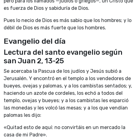
pero para los llamados —judíos o griegos—, un Cristo que
es fuerza de Dios y sabiduría de Dios.
Pues lo necio de Dios es más sabio que los hombres; y lo
débil de Dios es más fuerte que los hombres.
Evangelio del día
Lectura del santo evangelio según
san Juan 2, 13-25
Se acercaba la Pascua de los judíos y Jesús subió a
Jerusalén. Y encontró en el templo a los vendedores de
bueyes, ovejas y palomas, y a los cambistas sentados; y,
haciendo un azote de cordeles, los echó a todos del
templo, ovejas y bueyes; y a los cambistas les esparció
las monedas y les volcó las mesas; y a los que vendían
palomas les dijo:
«Quitad esto de aquí: no convirtáis en un mercado la
casa de mi Padre».