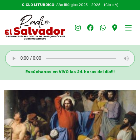
CICLO LITÚRGICO
: Año litúrgico 2025 – 2026 – (Ciclo A)
Escúchanos en VIVO las 24 horas del día!!!