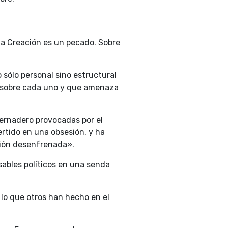
 la Creación es un pecado. Sobre
sólo personal sino estructural
e sobre cada uno y que amenaza
ernadero provocadas por el
ertido en una obsesión, y ha
ción desenfrenada».
ables políticos en una senda
r lo que otros han hecho en el