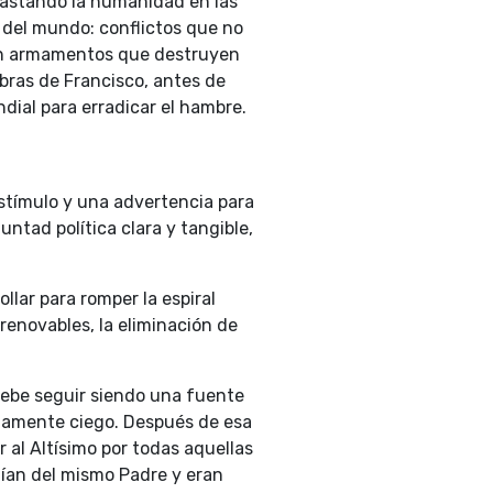
lgastando la humanidad en las
 del mundo: conflictos que no
 en armamentos que destruyen
abras de Francisco, antes de
dial para erradicar el hambre.
tímulo y una advertencia para
ntad política clara y tangible,
llar para romper la espiral
renovables, la eliminación de
debe seguir siendo una fuente
etamente ciego. Después de esa
 al Altísimo por todas aquellas
nían del mismo Padre y eran