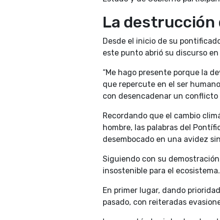
La destrucción 
Desde el inicio de su pontifica
este punto abrió su discurso en
“Me hago presente porque la dev
que repercute en el ser humano
con desencadenar un conflicto 
Recordando que el cambio climá
hombre, las palabras del Pontíf
desembocado en una avidez sin 
Siguiendo con su demostración,
insostenible para el ecosistema.
En primer lugar, dando prioridad
pasado, con reiteradas evasion