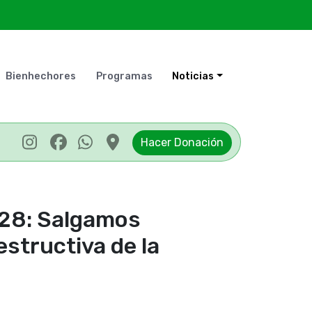
Bienhechores
Programas
Noticias
Hacer Donación
P28: Salgamos
estructiva de la