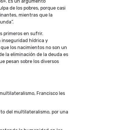
tos». Es un argumento
lpa de los pobres, porque casi
inantes, mientras que la
funda”.
 primeros en sufrir.
 inseguridad hídrica y
r que los nacimientos no son un
de la eliminación de la deuda es
ue pesan sobre los diversos
multilateralismo, Francisco les
o del multilateralismo, por una