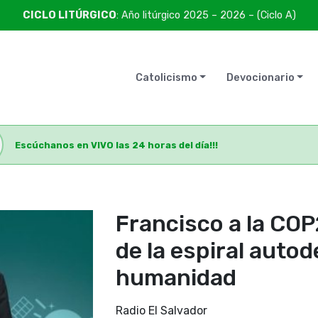
CICLO LITÚRGICO
: Año litúrgico 2025 – 2026 – (Ciclo A)
Catolicismo
Devocionario
Escúchanos en VIVO las 24 horas del día!!!
Francisco a la CO
de la espiral autod
humanidad
Radio El Salvador