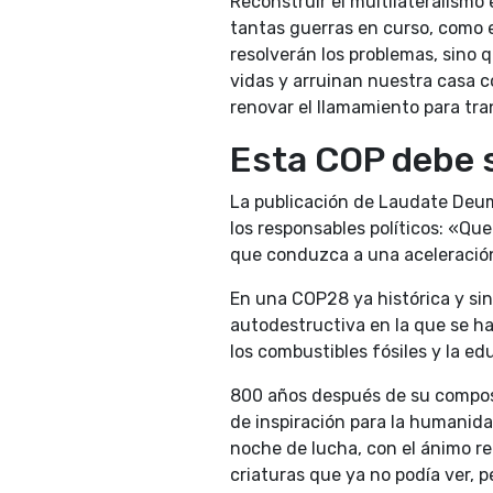
Reconstruir el multilateralismo
tantas guerras en curso, como e
resolverán los problemas, sino
vidas y arruinan nuestra casa c
renovar el llamamiento para tr
Esta COP debe s
La publicación de Laudate Deu
los responsables políticos: «Qu
que conduzca a una aceleración 
En una COP28 ya histórica y sin
autodestructiva en la que se ha
los combustibles fósiles y la e
800 años después de su composic
de inspiración para la humanida
noche de lucha, con el ánimo rec
criaturas que ya no podía ver,