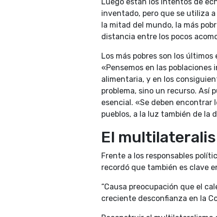
Luego están los intentos de ec
inventado, pero que se utiliza 
la mitad del mundo, la más pobr
distancia entre los pocos acom
Los más pobres son los últimos e
«Pensemos en las poblaciones in
alimentaria, y en los consiguie
problema, sino un recurso. Así 
esencial. «Se deben encontrar l
pueblos, a la luz también de la 
El multilateral
Frente a los responsables políti
recordó que también es clave en
“Causa preocupación que el cal
creciente desconfianza en la C