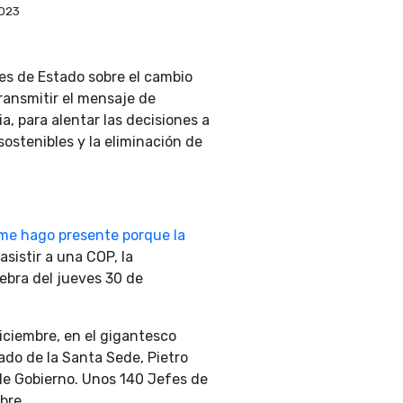
2023
es de Estado sobre el cambio
transmitir el mensaje de
, para alentar las decisiones a
sostenibles y la eliminación de
me hago presente porque la
asistir a una COP, la
lebra del jueves 30 de
diciembre, en el gigantesco
ado de la Santa Sede, Pietro
 de Gobierno. Unos 140 Jefes de
bre.