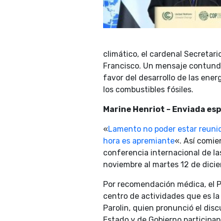
climático, el cardenal Secretari
Francisco. Un mensaje contunden
favor del desarrollo de las ener
los combustibles fósiles.
Marine Henriot – Enviada esp
«
Lamento no poder estar reuni
hora es apremiante
«. Así comie
conferencia internacional de la
noviembre al martes 12 de dici
Por recomendación médica, el Po
centro de actividades que es la
Parolin, quien pronunció el dis
Estado y de Gobierno participan 