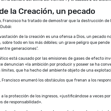
de la Creación, un pecado
do, Francisco ha tratado de demostrar que la destrucción de
 Dubái:
astación de la creación es una ofensa a Dios, un pecado no 
, sobre todo en los más débiles; un grave peligro que pend
entre generaciones”.
tico está causado por las emisiones de gases de efecto inv
ice denuncian «la ambición por producir y poseer se ha conv
límites, que ha hecho del ambiente objeto de una explota
 Francisco enumeró los obstáculos que frenan a los respons
 a la protección de los ingresos, «justificándose a veces po
es de responsabilidad».