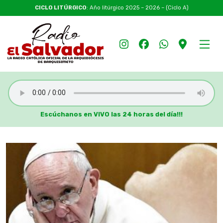
CICLO LITÚRGICO
: Año litúrgico 2025 – 2026 – (Ciclo A)
Escúchanos en VIVO las 24 horas del día!!!