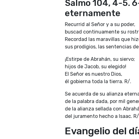
Salmo 104, 4-5. 6-
eternamente
Recurrid al Señor y a su poder,
buscad continuamente su rostr
Recordad las maravillas que hiz
sus prodigios, las sentencias de
¡Estirpe de Abrahán, su siervo;
hijos de Jacob, su elegido!
El Señor es nuestro Dios,
él gobierna toda la tierra. R/.
Se acuerda de su alianza eter
de la palabra dada, por mil gene
de la alianza sellada con Abrah
del juramento hecho a Isaac. R/
Evangelio del dí