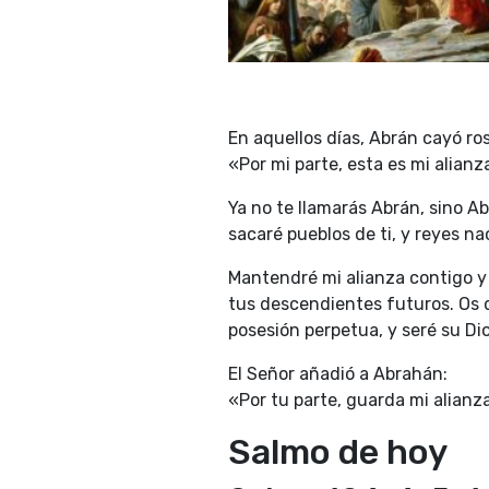
En aquellos días, Abrán cayó rost
«Por mi parte, esta es mi alia
Ya no te llamarás Abrán, sino 
sacaré pueblos de ti, y reyes na
Mantendré mi alianza contigo y
tus descendientes futuros. Os d
posesión perpetua, y seré su Di
El Señor añadió a Abrahán:
«Por tu parte, guarda mi alianz
Salmo de hoy