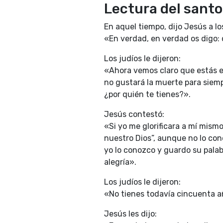
Lectura del santo
En aquel tiempo, dijo Jesús a lo
«En verdad, en verdad os digo: 
Los judíos le dijeron:
«Ahora vemos claro que estás e
no gustará la muerte para siem
¿por quién te tienes?».
Jesús contestó:
«Si yo me glorificara a mí mismo
nuestro Dios”, aunque no lo cono
yo lo conozco y guardo su palabr
alegría».
Los judíos le dijeron:
«No tienes todavía cincuenta a
Jesús les dijo: