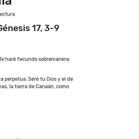
día
ectura
Génesis 17, 3-9
 Te haré fecundo sobremanera:
 perpetua. Seré tu Dios y el de
nas, la tierra de Canaán, como