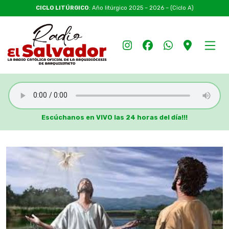
CICLO LITÚRGICO
: Año litúrgico 2025 – 2026 – (Ciclo A)
Escúchanos en VIVO las 24 horas del día!!!