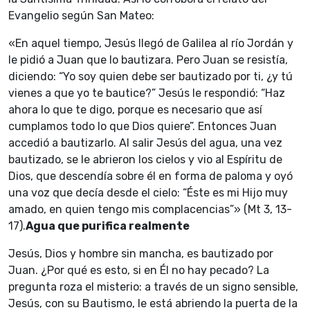
Evangelio según San Mateo:
«En aquel tiempo, Jesús llegó de Galilea al río Jordán y
le pidió a Juan que lo bautizara. Pero Juan se resistía,
diciendo: “Yo soy quien debe ser bautizado por ti, ¿y tú
vienes a que yo te bautice?” Jesús le respondió: “Haz
ahora lo que te digo, porque es necesario que así
cumplamos todo lo que Dios quiere”. Entonces Juan
accedió a bautizarlo. Al salir Jesús del agua, una vez
bautizado, se le abrieron los cielos y vio al Espíritu de
Dios, que descendía sobre él en forma de paloma y oyó
una voz que decía desde el cielo: “Éste es mi Hijo muy
amado, en quien tengo mis complacencias”» (Mt 3, 13-
17).
Agua que purifica realmente
Jesús, Dios y hombre sin mancha, es bautizado por
Juan. ¿Por qué es esto, si en Él no hay pecado? La
pregunta roza el misterio: a través de un signo sensible,
Jesús, con su Bautismo, le está abriendo la puerta de la