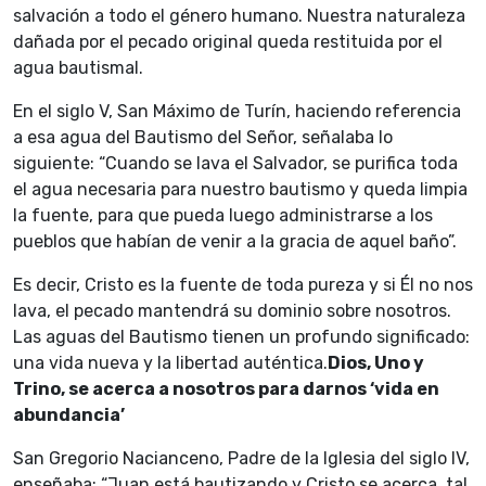
salvación a todo el género humano. Nuestra naturaleza
dañada por el pecado original queda restituida por el
agua bautismal.
En el siglo V, San Máximo de Turín, haciendo referencia
a esa agua del Bautismo del Señor, señalaba lo
siguiente: “Cuando se lava el Salvador, se purifica toda
el agua necesaria para nuestro bautismo y queda limpia
la fuente, para que pueda luego administrarse a los
pueblos que habían de venir a la gracia de aquel baño”.
Es decir, Cristo es la fuente de toda pureza y si Él no nos
lava, el pecado mantendrá su dominio sobre nosotros.
Las aguas del Bautismo tienen un profundo significado:
una vida nueva y la libertad auténtica.
Dios, Uno y
Trino, se acerca a nosotros para darnos ‘vida en
abundancia’
San Gregorio Nacianceno, Padre de la Iglesia del siglo IV,
enseñaba: “Juan está bautizando y Cristo se acerca, tal