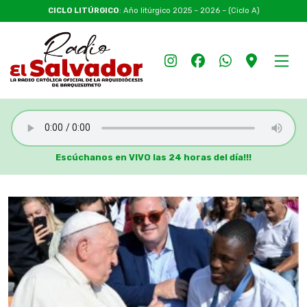
CICLO LITÚRGICO
: Año litúrgico 2025 – 2026 – (Ciclo A)
Escúchanos en VIVO las 24 horas del día!!!