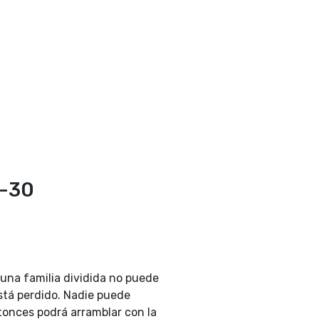
2-30
una familia dividida no puede
está perdido. Nadie puede
tonces podrá arramblar con la