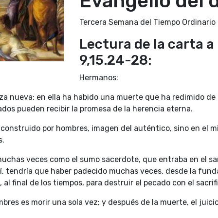
Evangelio del 
Tercera Semana del Tiempo Ordinario 
Lectura de la carta a
9,15.24-28:
Hermanos:
nza nueva: en ella ha habido una muerte que ha redimido d
amados pueden recibir la promesa de la herencia eterna.
 construido por hombres, imagen del auténtico, sino en el m
s.
uchas veces como el sumo sacerdote, que entraba en el san
sí, tendría que haber padecido muchas veces, desde la fund
al final de los tiempos, para destruir el pecado con el sacrif
bres es morir una sola vez; y después de la muerte, el juicio