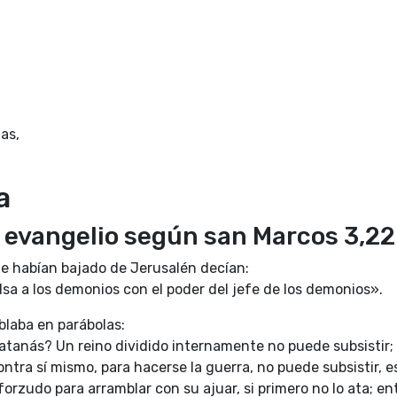
as,
a
o evangelio según san Marcos 3,2
ue habían bajado de Jerusalén decían:
sa a los demonios con el poder del jefe de los demonios».
ablaba en parábolas:
tanás? Un reino dividido internamente no puede subsistir; 
contra sí mismo, para hacerse la guerra, no puede subsistir, 
rzudo para arramblar con su ajuar, si primero no lo ata; en