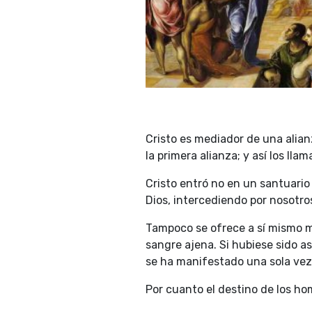
Cristo es mediador de una alia
la primera alianza; y así los ll
Cristo entró no en un santuario
Dios, intercediendo por nosotro
Tampoco se ofrece a sí mismo m
sangre ajena. Si hubiese sido a
se ha manifestado una sola vez, 
Por cuanto el destino de los hom