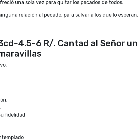
freció una sola vez para quitar los pecados de todos.
inguna relación al pecado, para salvar a los que lo esperan.
3cd-4.5-6 R/. Cantad al Señor un
maravillas
vo,
,
ión,
.
u fidelidad
.
ontemplado