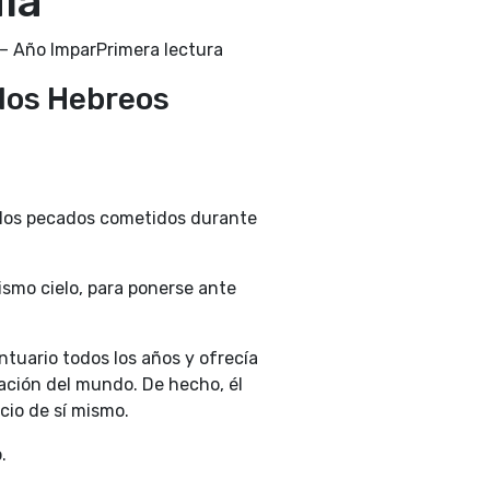
día
– Año ImparPrimera lectura
 los Hebreos
e los pecados cometidos durante
ismo cielo, para ponerse ante
tuario todos los años y ofrecía
ación del mundo. De hecho, él
icio de sí mismo.
.