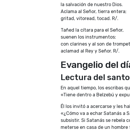
la salvación de nuestro Dios.
Aclama al Señor, tierra entera;
gritad, vitoread, tocad. R/.
Tañed la cítara para el Señor,
suenen los instrumentos:
con clarines y al son de trompet
aclamad al Rey y Señor. R/.
Evangelio del dí
Lectura del sant
En aquel tiempo, los escribas q
«Tiene dentro a Belzebú y expul
Él los invitó a acercarse y les h
«¿Cómo va a echar Satanás a Sa
subsistir. Si Satanás se rebela 
meterse en casa de un hombre fo