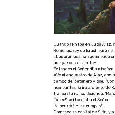
Cuando reinaba en Judá Ajaz, hij
Romelías, rey de Israel, pero no
«Los arameos han acampado en Ef
bosque con el viento».
Entonces el Señor dijo a Isaías:
«Ve al encuentro de Ajaz, con tu
campo del batanero y dile: “Con
humeantes: la ira ardiente de Ra
tramen tu ruina, diciendo: ‘Mar
Tabee!’, así ha dicho el Señor:
‘Ni ocurrirá ni se cumplirá:
Damasco es capital de Siria, y 