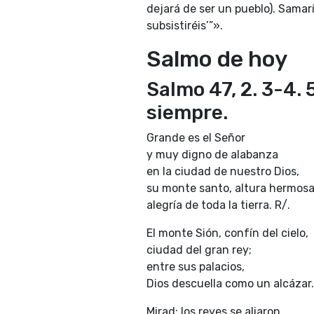
dejará de ser un pueblo). Samarí
subsistiréis’”».
Salmo de hoy
Salmo 47, 2. 3-4. 
siempre.
Grande es el Señor
y muy digno de alabanza
en la ciudad de nuestro Dios,
su monte santo, altura hermosa
alegría de toda la tierra. R/.
El monte Sión, confín del cielo,
ciudad del gran rey;
entre sus palacios,
Dios descuella como un alcázar.
Mirad: los reyes se aliaron