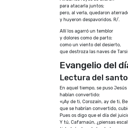
para atacarla juntos;
pero, al verla, quedaron aterrad
y huyeron despavoridos. R/.
Allí los agarró un temblor
y dolores como de parto;
como un viento del desierto,
que destroza las naves de Tarsis
Evangelio del dí
Lectura del santo
En aquel tiempo, se puso Jesús 
habían convertido:
«¡Ay de ti, Corozaín, ay de ti, 
que se habrían convertido, cubi
Pues os digo que el día del juici
Y tú, Cafarnaún, ¿piensas escal