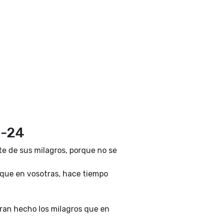
0-24
te de sus milagros, porque no se
s que en vosotras, hace tiempo
eran hecho los milagros que en