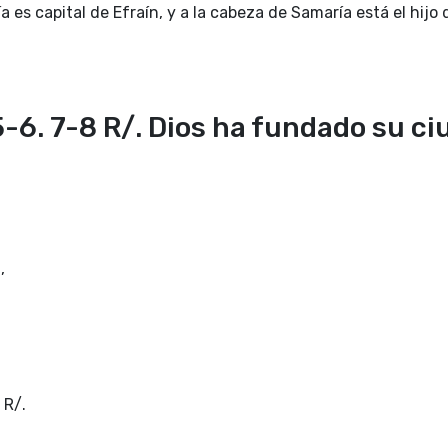
a es capital de Efraín, y a la cabeza de Samaría está el hijo 
5-6. 7-8 R/. Dios ha fundado su c
,
 R/.