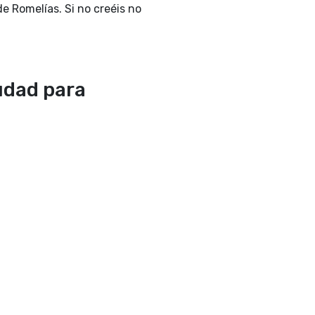
de Romelías. Si no creéis no
iudad para