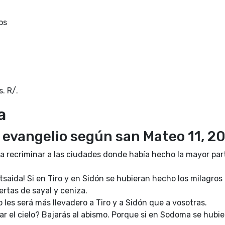
os
. R/.
a
 evangelio según san Mateo 11, 2
a recriminar a las ciudades donde había hecho la mayor par
Betsaida! Si en Tiro y en Sidón se hubieran hecho los milagro
ertas de sayal y ceniza.
o les será más llevadero a Tiro y a Sidón que a vosotras.
ar el cielo? Bajarás al abismo. Porque si en Sodoma se hubi