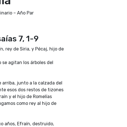
día
nario – Año Par
saías 7, 1-9
 rey de Siria, y Pécaj, hijo de
se agitan los árboles del
 arriba, junto a la calzada del
nte esos dos restos de tizones
raín y el hijo de Romelías
ngamos como rey al hijo de
o años, Efraín, destruido,