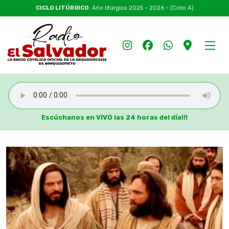
CICLO LITÚRGICO
: Año litúrgico 2025 – 2026 – (Ciclo A)
Escúchanos en VIVO las 24 horas del día!!!