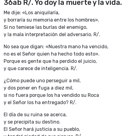
36ab R/. Yo doy la muerte y la vida.
Me dije: «Los aniquilaría,
y borraría su memoria entre los hombres».
Si no temiese las burlas del enemigo,
y la mala interpretación del adversario. R/.
No sea que digan: «Nuestra mano ha vencido,
no es el Señor quien ha hecho todo esto».
Porque es gente que ha perdido el juicio,
y que carece de inteligencia. R/.
¿Cómo puede uno perseguir a mil,
y dos poner en fuga a diez mil,
si no fuera porque los ha vendido su Roca
y el Señor los ha entregado? R/.
El día de su ruina se acerca,
y se precipita su destino.
El Señor hará justicia a su pueblo,