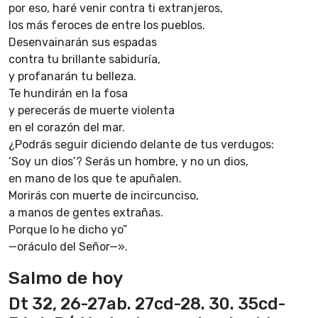
por eso, haré venir contra ti extranjeros,
los más feroces de entre los pueblos.
Desenvainarán sus espadas
contra tu brillante sabiduría,
y profanarán tu belleza.
Te hundirán en la fosa
y perecerás de muerte violenta
en el corazón del mar.
¿Podrás seguir diciendo delante de tus verdugos:
‘Soy un dios’? Serás un hombre, y no un dios,
en mano de los que te apuñalen.
Morirás con muerte de incircunciso,
a manos de gentes extrañas.
Porque lo he dicho yo”
—oráculo del Señor—».
Salmo de hoy
Dt 32, 26-27ab. 27cd-28. 30. 35cd-