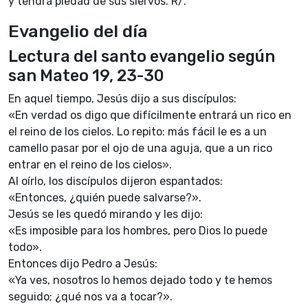
y tendrá piedad de sus siervos. R/.
Evangelio del día
Lectura del santo evangelio según
san Mateo 19, 23-30
En aquel tiempo, Jesús dijo a sus discípulos:
«En verdad os digo que difícilmente entrará un rico en
el reino de los cielos. Lo repito: más fácil le es a un
camello pasar por el ojo de una aguja, que a un rico
entrar en el reino de los cielos».
Al oírlo, los discípulos dijeron espantados:
«Entonces, ¿quién puede salvarse?».
Jesús se les quedó mirando y les dijo:
«Es imposible para los hombres, pero Dios lo puede
todo».
Entonces dijo Pedro a Jesús:
«Ya ves, nosotros lo hemos dejado todo y te hemos
seguido; ¿qué nos va a tocar?».