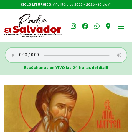
CICLO LITÚRGICO
: Año litúrgico 2025 – 2026 – (Ciclo A)
Escúchanos en VIVO las 24 horas del día!!!