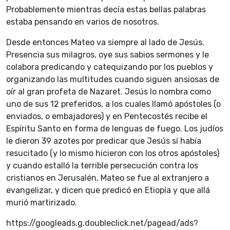
Probablemente mientras decía estas bellas palabras
estaba pensando en varios de nosotros.
Desde entonces Mateo va siempre al lado de Jesús.
Presencia sus milagros, oye sus sabios sermones y le
colabora predicando y catequizando por los pueblos y
organizando las multitudes cuando siguen ansiosas de
oír al gran profeta de Nazaret. Jesús lo nombra como
uno de sus 12 preferidos, a los cuales llamó apóstoles (o
enviados, o embajadores) y en Pentecostés recibe el
Espíritu Santo en forma de lenguas de fuego. Los judíos
le dieron 39 azotes por predicar que Jesús sí había
resucitado (y lo mismo hicieron con los otros apóstoles)
y cuando estalló la terrible persecución contra los
cristianos en Jerusalén, Mateo se fue al extranjero a
evangelizar, y dicen que predicó en Etiopía y que allá
murió martirizado.
https://googleads.g.doubleclick.net/pagead/ads?