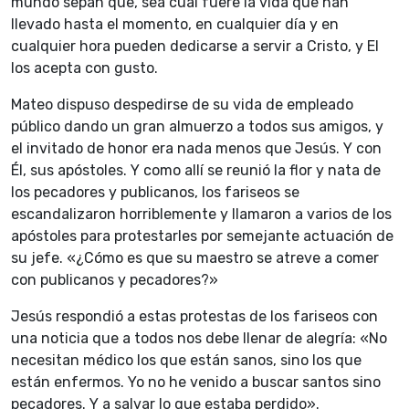
mundo sepan que, sea cual fuere la vida que han
llevado hasta el momento, en cualquier día y en
cualquier hora pueden dedicarse a servir a Cristo, y El
los acepta con gusto.
Mateo dispuso despedirse de su vida de empleado
público dando un gran almuerzo a todos sus amigos, y
el invitado de honor era nada menos que Jesús. Y con
Él, sus apóstoles. Y como allí se reunió la flor y nata de
los pecadores y publicanos, los fariseos se
escandalizaron horriblemente y llamaron a varios de los
apóstoles para protestarles por semejante actuación de
su jefe. «¿Cómo es que su maestro se atreve a comer
con publicanos y pecadores?»
Jesús respondió a estas protestas de los fariseos con
una noticia que a todos nos debe llenar de alegría: «No
necesitan médico los que están sanos, sino los que
están enfermos. Yo no he venido a buscar santos sino
pecadores. Y a salvar lo que estaba perdido».