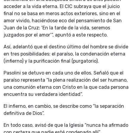
acceder a la vida eterna. El CIC subraya que el juicio
final no se basa en meros actos exteriores, sino en el
amor vivido, haciéndose eco del pensamiento de San
Juan de la Cruz: ‘En la tarde de la vida, seremos
juzgados por el amor’”, apuntó a este respecto.
Así, adelantó que el destino último del hombre se divide
en tres posibilidades: el paraíso, la condenación eterna
(infierno) y la purificación final (purgatorio).
Pasolini se detuvo en cada uno de ellos. Señaló que el
paraíso representa “la plena realización del ser humano,
una comunión eterna con Cristo en la que cada persona
encuentra su verdadera identidad”.
El infierno, en cambio, se describe como “la separación
definitiva de Dios”.
En todo caso, avisó de que la Iglesia “nunca ha afirmado
con certeza que nadie esté condenado allí”.