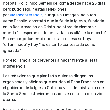
hospital Policlínico Gemelli de Roma desde hace 25 días,
pero pudo seguir estas reflexiones
por
videoconferencia,
aunque su imagen no pudo
verse.Pasolini constató que la fe de la Iglesia, fundada
en la Resurrección de Cristo, ha ofrecido siempre al
mundo “la esperanza de una vida más allá de la muerte”.
Sin embargo, lamentó que esta promesa se haya
“difuminado” y hoy “no es tanto contestada como
ignorada”.
Por eso llamó a los creyentes a hacer frente a “esta
indiferencia”.
Las reflexiones que planteó a quienes dirigen los
organismos y oficinas que ayudan al Papa Francisco en
el gobierno de la Iglesia Católica y la administración de
la Santa Sede estuvieron basadas en el tema de la vida
eterna.
Para ello, Pasolini extrajo algunas formulaciones