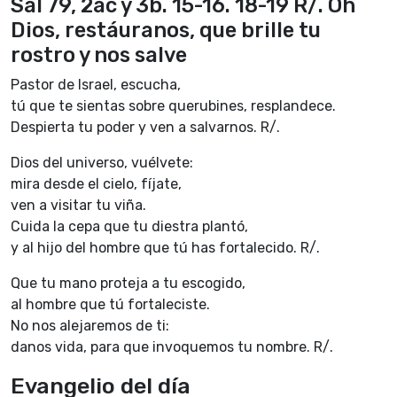
Sal 79, 2ac y 3b. 15-16. 18-19 R/. Oh
Dios, restáuranos, que brille tu
rostro y nos salve
Pastor de Israel, escucha,
tú que te sientas sobre querubines, resplandece.
Despierta tu poder y ven a salvarnos. R/.
Dios del universo, vuélvete:
mira desde el cielo, fíjate,
ven a visitar tu viña.
Cuida la cepa que tu diestra plantó,
y al hijo del hombre que tú has fortalecido. R/.
Que tu mano proteja a tu escogido,
al hombre que tú fortaleciste.
No nos alejaremos de ti:
danos vida, para que invoquemos tu nombre. R/.
Evangelio del día