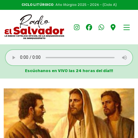
CICLO LITÚRGICO
: Año litúrgico 2025 – 2026 – (Ciclo A)
Escúchanos en VIVO las 24 horas del día!!!