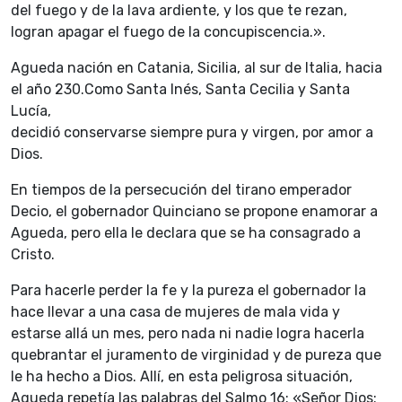
del fuego y de la lava ardiente, y los que te rezan,
logran apagar el fuego de la concupiscencia.».
Agueda nación en Catania, Sicilia, al sur de Italia, hacia
el año 230.Como Santa Inés, Santa Cecilia y Santa
Lucía,
decidió conservarse siempre pura y virgen, por amor a
Dios.
En tiempos de la persecución del tirano emperador
Decio, el gobernador Quinciano se propone enamorar a
Agueda, pero ella le declara que se ha consagrado a
Cristo.
Para hacerle perder la fe y la pureza el gobernador la
hace llevar a una casa de mujeres de mala vida y
estarse allá un mes, pero nada ni nadie logra hacerla
quebrantar el juramento de virginidad y de pureza que
le ha hecho a Dios. Allí, en esta peligrosa situación,
Agueda repetía las palabras del Salmo 16: «Señor Dios: