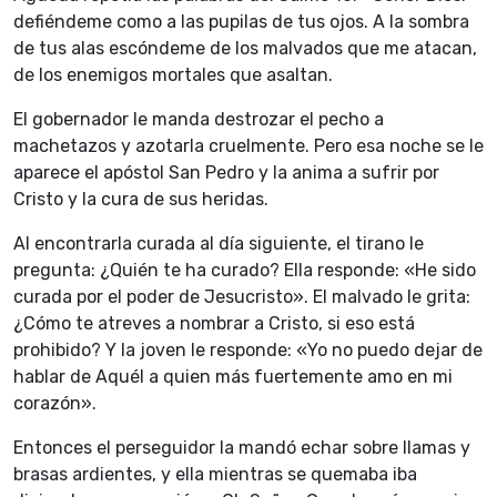
defiéndeme como a las pupilas de tus ojos. A la sombra
de tus alas escóndeme de los malvados que me atacan,
de los enemigos mortales que asaltan.
El gobernador le manda destrozar el pecho a
machetazos y azotarla cruelmente. Pero esa noche se le
aparece el apóstol San Pedro y la anima a sufrir por
Cristo y la cura de sus heridas.
Al encontrarla curada al día siguiente, el tirano le
pregunta: ¿Quién te ha curado? Ella responde: «He sido
curada por el poder de Jesucristo». El malvado le grita:
¿Cómo te atreves a nombrar a Cristo, si eso está
prohibido? Y la joven le responde: «Yo no puedo dejar de
hablar de Aquél a quien más fuertemente amo en mi
corazón».
Entonces el perseguidor la mandó echar sobre llamas y
brasas ardientes, y ella mientras se quemaba iba