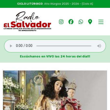
CICLO LITÚRGICO
: Año litúrgico 2025 – 2026 – (Ciclo A)
Escúchanos en VIVO las 24 horas del día!!!