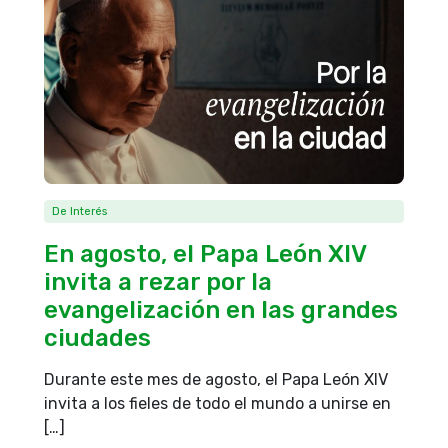
De Interés
En agosto, el Papa León XIV
invita a rezar por la
evangelización en las grandes
ciudades
Durante este mes de agosto, el Papa León XIV
invita a los fieles de todo el mundo a unirse en
[…]