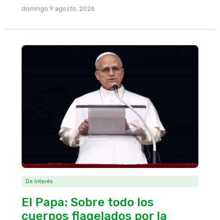
domingo 9 agosto, 2026
De Interés
El Papa: Sobre todo los
cuerpos flagelados por la