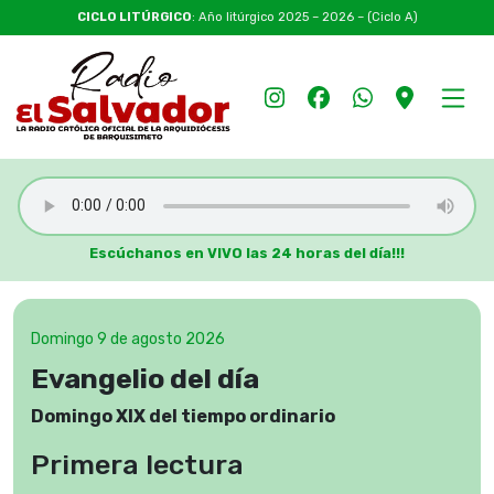
CICLO LITÚRGICO
: Año litúrgico 2025 – 2026 – (Ciclo A)
Escúchanos en VIVO las 24 horas del día!!!
Domingo 9 de agosto 2026
Evangelio del día
Domingo XIX del tiempo ordinario
Primera lectura