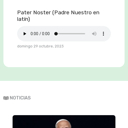
Pater Noster (Padre Nuestro en
latín)
domingo 29 octubre, 2023
NOTICIAS