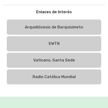
Enlaces de Interés
Arquidiócesis de Barquisimeto
EWTN
Vaticano, Santa Sede
Radio Católica Mundial