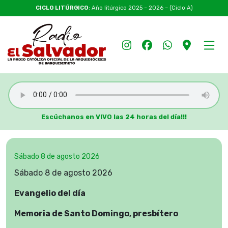
CICLO LITÚRGICO
: Año litúrgico 2025 – 2026 – (Ciclo A)
Escúchanos en VIVO las 24 horas del día!!!
Sábado 8 de agosto 2026
Sábado 8 de agosto 2026
Evangelio del día
Memoria de Santo Domingo, presbítero