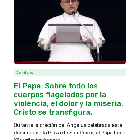
De Interés
El Papa: Sobre todo los
cuerpos flagelados por la
violencia, el dolor y la miseria,
Cristo se transfigura.
Durante la oración del Ángelus celebrada este
domingo en la Plaza de San Pedro, el Papa León