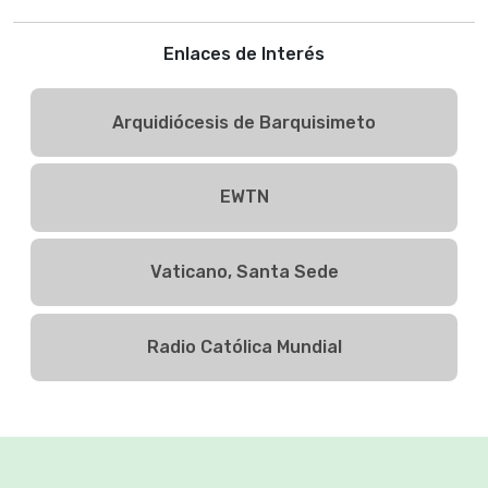
Enlaces de Interés
Arquidiócesis de Barquisimeto
EWTN
Vaticano, Santa Sede
Radio Católica Mundial