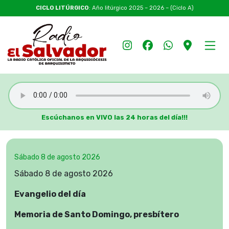
CICLO LITÚRGICO
: Año litúrgico 2025 – 2026 – (Ciclo A)
Escúchanos en VIVO las 24 horas del día!!!
Sábado 8 de agosto 2026
Sábado 8 de agosto 2026
Evangelio del día
Memoria de Santo Domingo, presbítero