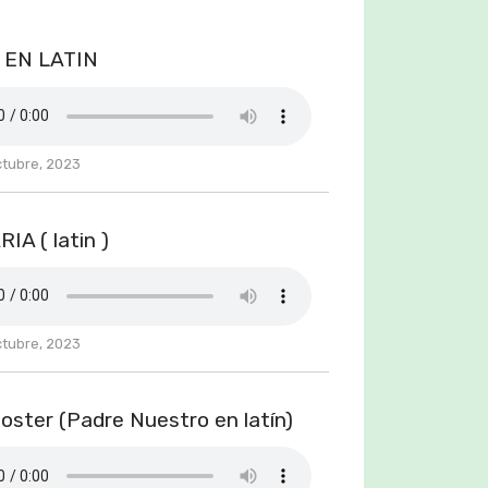
 EN LATIN
ctubre, 2023
IA ( latin )
ctubre, 2023
oster (Padre Nuestro en latín)