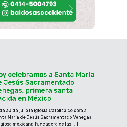
Siguiente
oy celebramos a Santa María
e Jesús Sacramentado
enegas, primera santa
acida en México
a 30 de julio la Iglesia Católica celebra a
nta María de Jesús Sacramentado Venegas,
ligiosa mexicana fundadora de las […]