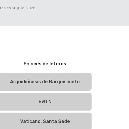
rcoles 30 julio, 2025
Enlaces de Interés
Arquidiócesis de Barquisimeto
EWTN
Vaticano, Santa Sede