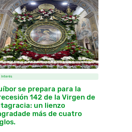
 Interés
uíbor se prepara para la
recesión 142 de la Virgen de
ltagracia: un lienzo
agradade más de cuatro
glos.