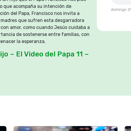
deo que acompaña su intención de
domingo 29
ción del Papa, Francisco nos invita a
y madres que sufren esta desgarradora
os con amor, como cuando Jesús cuidaba a
rtancia de sostenerse entre familias, con
 renacer la esperanza.
jo – El Video del Papa 11 –