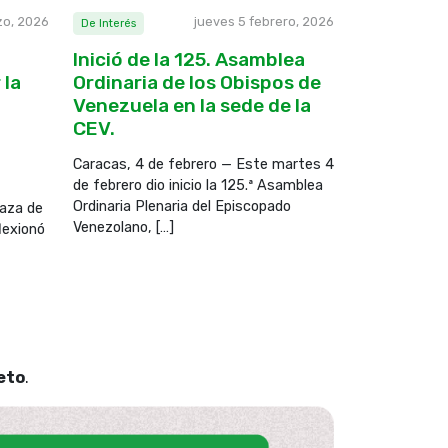
zo, 2026
jueves 5 febrero, 2026
De Interés
Inició de la 125. Asamblea
 la
Ordinaria de los Obispos de
Venezuela en la sede de la
CEV.
Caracas, 4 de febrero — Este martes 4
de febrero dio inicio la 125.ª Asamblea
Ordinaria Plenaria del Episcopado
laza de
Venezolano, […]
lexionó
eto
.