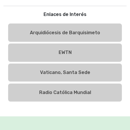
Enlaces de Interés
Arquidiócesis de Barquisimeto
EWTN
Vaticano, Santa Sede
Radio Católica Mundial