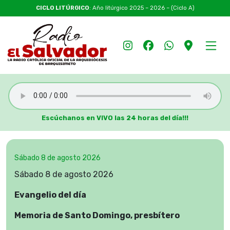
CICLO LITÚRGICO
: Año litúrgico 2025 – 2026 – (Ciclo A)
Escúchanos en VIVO las 24 horas del día!!!
Sábado 8 de agosto 2026
Sábado 8 de agosto 2026
Evangelio del día
Memoria de Santo Domingo, presbítero