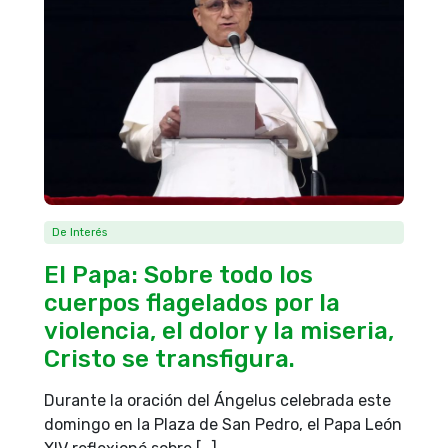
De Interés
El Papa: Sobre todo los
cuerpos flagelados por la
violencia, el dolor y la miseria,
Cristo se transfigura.
Durante la oración del Ángelus celebrada este
domingo en la Plaza de San Pedro, el Papa León