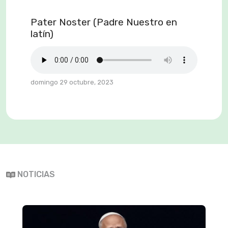
Pater Noster (Padre Nuestro en
latín)
domingo 29 octubre, 2023
NOTICIAS