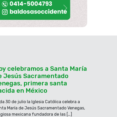
Siguiente
oy celebramos a Santa María
e Jesús Sacramentado
enegas, primera santa
acida en México
a 30 de julio la Iglesia Católica celebra a
nta María de Jesús Sacramentado Venegas,
ligiosa mexicana fundadora de las […]