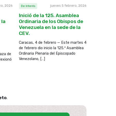
zo, 2026
jueves 5 febrero, 2026
De Interés
Inició de la 125. Asamblea
 la
Ordinaria de los Obispos de
Venezuela en la sede de la
CEV.
Caracas, 4 de febrero — Este martes 4
de febrero dio inicio la 125.ª Asamblea
Ordinaria Plenaria del Episcopado
laza de
Venezolano, […]
lexionó
eto
.