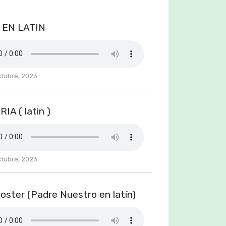
 EN LATIN
ctubre, 2023
IA ( latin )
ctubre, 2023
oster (Padre Nuestro en latín)