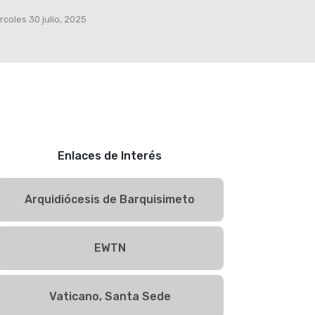
rcoles 30 julio, 2025
Enlaces de Interés
Arquidiócesis de Barquisimeto
EWTN
Vaticano, Santa Sede