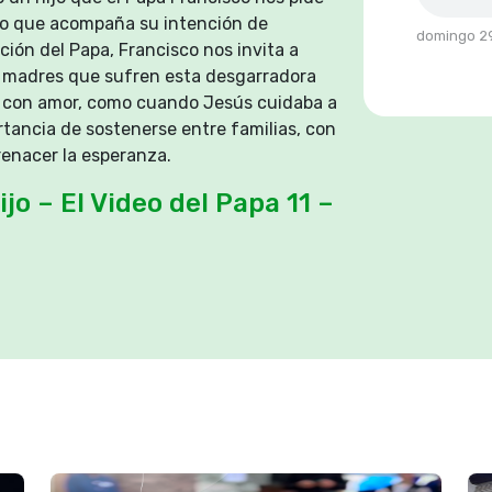
deo que acompaña su intención de
domingo 29
ción del Papa, Francisco nos invita a
y madres que sufren esta desgarradora
os con amor, como cuando Jesús cuidaba a
rtancia de sostenerse entre familias, con
 renacer la esperanza.
jo – El Video del Papa 11 –