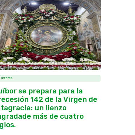
 Interés
uíbor se prepara para la
recesión 142 de la Virgen de
ltagracia: un lienzo
agradade más de cuatro
glos.