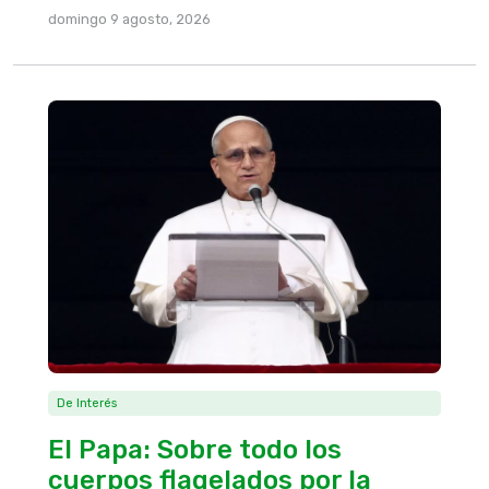
domingo 9 agosto, 2026
De Interés
El Papa: Sobre todo los
cuerpos flagelados por la