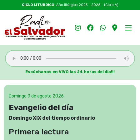
CICLO LITÚRGICO
: Año litúrgico 2025 – 2026 – (Ciclo A)
Escúchanos en VIVO las 24 horas del día!!!
Domingo 9 de agosto 2026
Evangelio del día
Domingo XIX del tiempo ordinario
Primera lectura