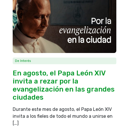
De Interés
En agosto, el Papa León XIV
invita a rezar por la
evangelización en las grandes
ciudades
Durante este mes de agosto, el Papa León XIV
invita a los fieles de todo el mundo a unirse en
[…]