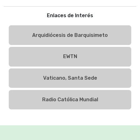
Enlaces de Interés
Arquidiócesis de Barquisimeto
EWTN
Vaticano, Santa Sede
Radio Católica Mundial