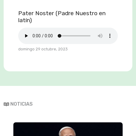
Pater Noster (Padre Nuestro en
latín)
domingo 29 octubre, 2023
NOTICIAS