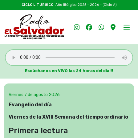
CICLO LITÚRGICO
: Año litúrgico 2025 – 2026 – (Ciclo A)
Escúchanos en VIVO las 24 horas del día!!!
Viernes 7 de agosto 2026
Evangelio del día
Viernes de la XVIII Semana del tiempo ordinario
Primera lectura