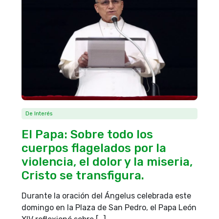
De Interés
El Papa: Sobre todo los
cuerpos flagelados por la
violencia, el dolor y la miseria,
Cristo se transfigura.
Durante la oración del Ángelus celebrada este
domingo en la Plaza de San Pedro, el Papa León