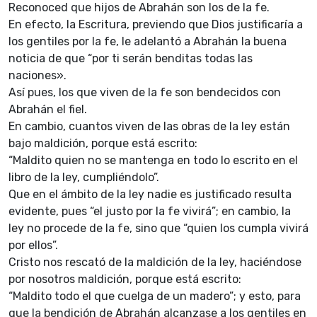
Reconoced que hijos de Abrahán son los de la fe.
En efecto, la Escritura, previendo que Dios justificaría a
los gentiles por la fe, le adelantó a Abrahán la buena
noticia de que “por ti serán benditas todas las
naciones».
Así pues, los que viven de la fe son bendecidos con
Abrahán el fiel.
En cambio, cuantos viven de las obras de la ley están
bajo maldición, porque está escrito:
“Maldito quien no se mantenga en todo lo escrito en el
libro de la ley, cumpliéndolo”.
Que en el ámbito de la ley nadie es justificado resulta
evidente, pues “el justo por la fe vivirá”; en cambio, la
ley no procede de la fe, sino que “quien los cumpla vivirá
por ellos”.
Cristo nos rescató de la maldición de la ley, haciéndose
por nosotros maldición, porque está escrito:
“Maldito todo el que cuelga de un madero”; y esto, para
que la bendición de Abrahán alcanzase a los gentiles en