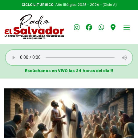
CICLO LITÚRGICO
: Año litúrgico 2025 – 2026 – (Ciclo A)
Escúchanos en VIVO las 24 horas del día!!!