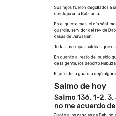
Sus hijos fueron degollados a s
condujeron a Babilonia.
En el quinto mes, el día séptim
guardia, servidor del rey de Babi
casas de Jerusalén.
Todas las tropas caldeas que es
En cuanto al resto del pueblo q
de la gente, los deportó Nabuzar
El jefe de la guardia dejó algun
Salmo de hoy
Salmo 136, 1-2. 3.
no me acuerdo de 
Junto a los canales de Babiloni