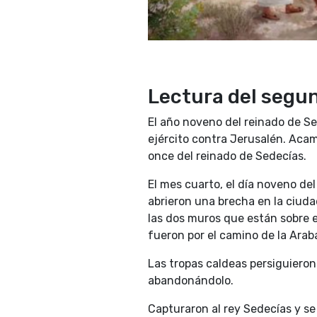
Lectura del segund
El año noveno del reinado de Se
ejército contra Jerusalén. Acam
once del reinado de Sedecías.
El mes cuarto, el día noveno de
abrieron una brecha en la ciuda
las dos muros que están sobre e
fueron por el camino de la Arab
Las tropas caldeas persiguieron 
abandonándolo.
Capturaron al rey Sedecías y se 