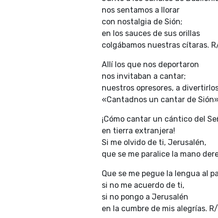
nos sentamos a llorar
con nostalgia de Sión;
en los sauces de sus orillas
colgábamos nuestras cítaras. R
Allí los que nos deportaron
nos invitaban a cantar;
nuestros opresores, a divertirlos
«Cantadnos un cantar de Sión»
¡Cómo cantar un cántico del Se
en tierra extranjera!
Si me olvido de ti, Jerusalén,
que se me paralice la mano dere
Que se me pegue la lengua al p
si no me acuerdo de ti,
si no pongo a Jerusalén
en la cumbre de mis alegrías. R/