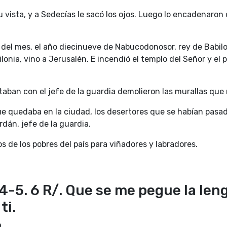
u vista, y a Sedecías le sacó los ojos. Luego lo encadenaron
o del mes, el año diecinueve de Nabucodonosor, rey de Babilo
lonia, vino a Jerusalén. E incendió el templo del Señor y el pa
taban con el jefe de la guardia demolieron las murallas que
ue quedaba en la ciudad, los desertores que se habían pasado
dán, jefe de la guardia.
os de los pobres del país para viñadores y labradores.
 4-5. 6 R/. Que se me pegue la leng
ti.
a