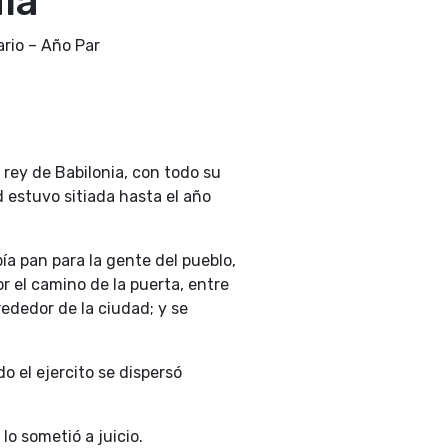
día
rio – Año Par
 rey de Babilonia, con todo su
 estuvo sitiada hasta el año
ía pan para la gente del pueblo,
 el camino de la puerta, entre
ededor de la ciudad; y se
o el ejercito se dispersó
lo sometió a juicio.