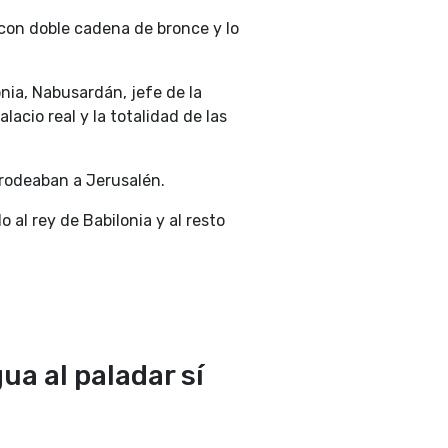
 con doble cadena de bronce y lo
nia, Nabusardán, jefe de la
lacio real y la totalidad de las
 rodeaban a Jerusalén.
 al rey de Babilonia y al resto
ua al paladar sí