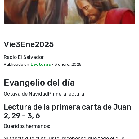
Vie3Ene2025
Radio El Salvador
Publicado en
Lecturas
• 3 enero, 2025
Evangelio del día
Octava de NavidadPrimera lectura
Lectura de la primera carta de Juan
2, 29 – 3, 6
Queridos hermanos:
Si sabéis que él es justo, reconoced que todo el que