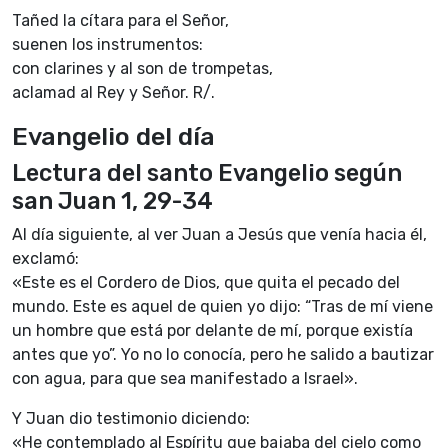
Tañed la cítara para el Señor,
suenen los instrumentos:
con clarines y al son de trompetas,
aclamad al Rey y Señor. R/.
Evangelio del día
Lectura del santo Evangelio según
san Juan 1, 29-34
Al día siguiente, al ver Juan a Jesús que venía hacia él,
exclamó:
«Este es el Cordero de Dios, que quita el pecado del
mundo. Este es aquel de quien yo dijo: “Tras de mí viene
un hombre que está por delante de mí, porque existía
antes que yo”. Yo no lo conocía, pero he salido a bautizar
con agua, para que sea manifestado a Israel».
Y Juan dio testimonio diciendo:
«He contemplado al Espíritu que bajaba del cielo como