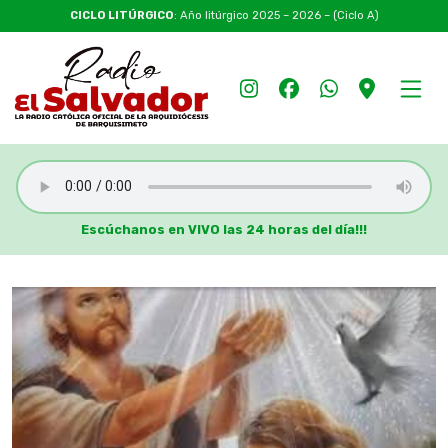
CICLO LITÚRGICO
: Año litúrgico 2025 – 2026 – (Ciclo A)
Escúchanos en VIVO las 24 horas del día!!!